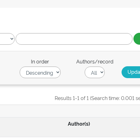
In order
Authors/record
Results 1-1 of 1 (Search time: 0.001 s
Author(s)