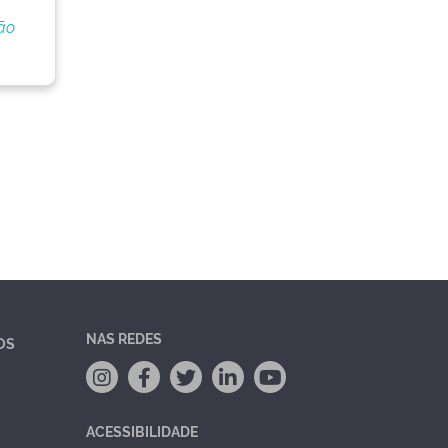
ão
NAS REDES
OS
ACESSIBILIDADE