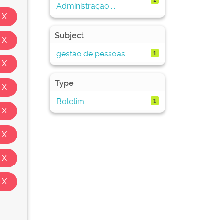
Administração ...
Subject
gestão de pessoas
1
Type
Boletim
1