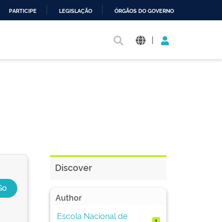
PARTICIPE
LEGISLAÇÃO
ÓRGÃOS DO GOVERNO
|
Discover
Author
Escola Nacional de
1