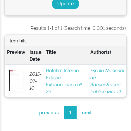
Results 1-1 of 1 (Search time: 0.001 seconds).
Item hits:
Preview
Issue
Title
Author(s)
Date
Boletim Interno -
Escola Nacional
2015-
Edição
de
07-
Extraordinária nº
Administração
10
29
Pública (Brasil)
previous
1
next