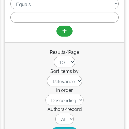
Results/Page
Sort items by
In order
Authors/record