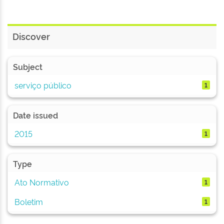
Discover
Subject
serviço público
1
Date issued
2015
1
Type
Ato Normativo
1
Boletim
1