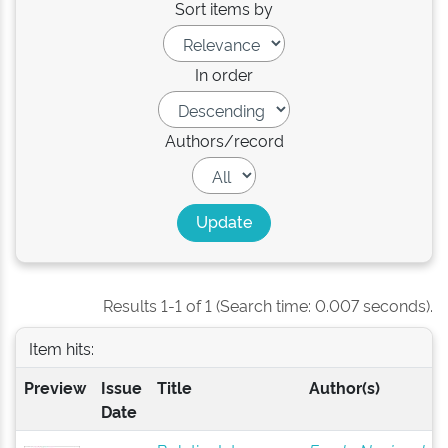
Sort items by
In order
Authors/record
Results 1-1 of 1 (Search time: 0.007 seconds).
Item hits:
Preview
Issue
Title
Author(s)
Date