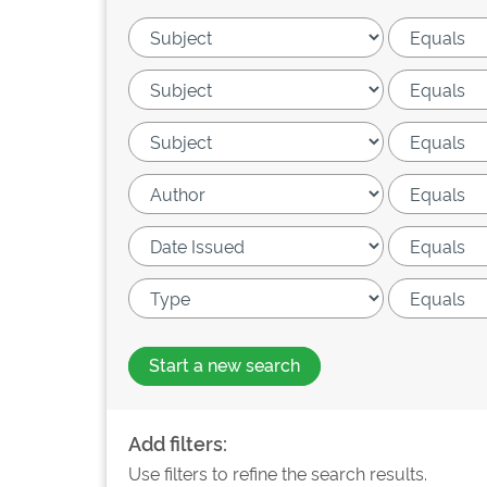
Start a new search
Add filters:
Use filters to refine the search results.