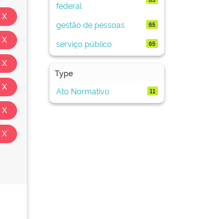
federal
gestão de pessoas
65
serviço público
65
Type
Ato Normativo
11