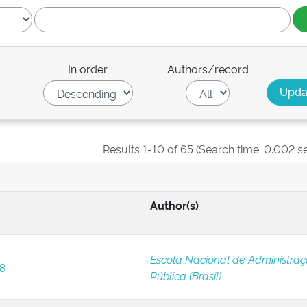
In order
Authors/record
Results 1-10 of 65 (Search time: 0.002 s
Author(s)
Escola Nacional de Administra
 8
Pública (Brasil)