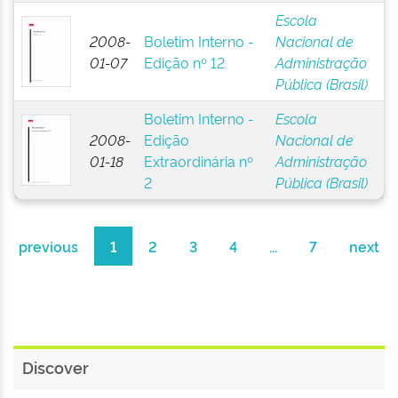
Escola
2008-
Boletim Interno -
Nacional de
01-07
Edição nº 12
Administração
Pública (Brasil)
Boletim Interno -
Escola
2008-
Edição
Nacional de
01-18
Extraordinária nº
Administração
2
Pública (Brasil)
previous
1
2
3
4
...
7
next
Discover