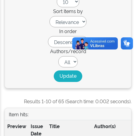
Sort items by
In order
Authors/record
Results 1-10 of 65 (Search time: 0.002 seconds).
Item hits:
Preview
Issue
Title
Author(s)
Date