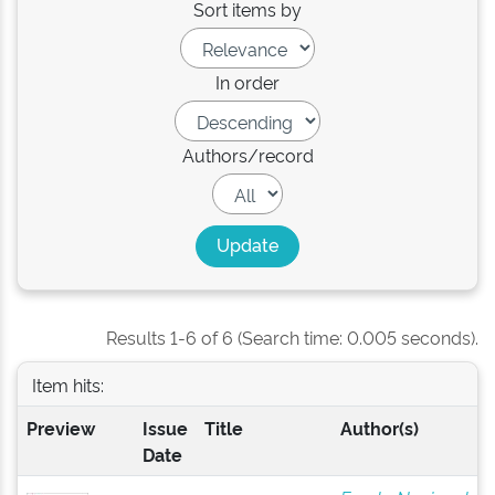
Sort items by
In order
Authors/record
Results 1-6 of 6 (Search time: 0.005 seconds).
Item hits:
Preview
Issue
Title
Author(s)
Date