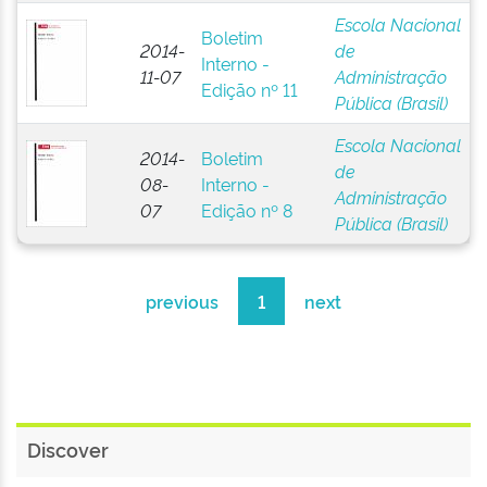
Escola Nacional
Boletim
2014-
de
Interno -
11-07
Administração
Edição nº 11
Pública (Brasil)
Escola Nacional
2014-
Boletim
de
08-
Interno -
Administração
07
Edição nº 8
Pública (Brasil)
previous
1
next
Discover