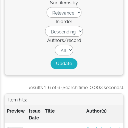
Sort items by
In order
Authors/record
Results 1-6 of 6 (Search time: 0.003 seconds).
Item hits:
Preview
Issue
Title
Author(s)
Date