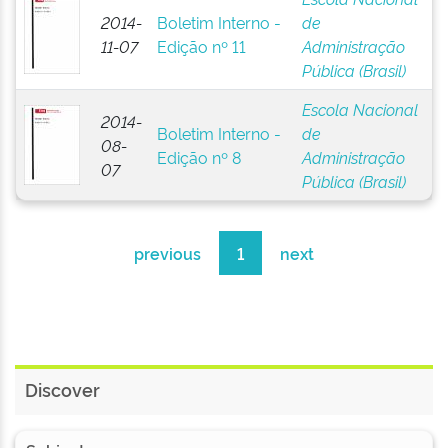
2014-
Boletim Interno -
de
11-07
Edição nº 11
Administração
Pública (Brasil)
Escola Nacional
2014-
Boletim Interno -
de
08-
Edição nº 8
Administração
07
Pública (Brasil)
previous
1
next
Discover