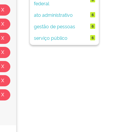
federal
ato administrativo
6
gestão de pessoas
6
serviço público
6