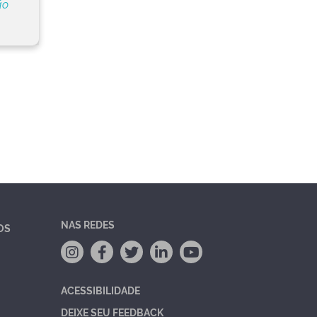
ão
NAS REDES
OS
ACESSIBILIDADE
DEIXE SEU FEEDBACK