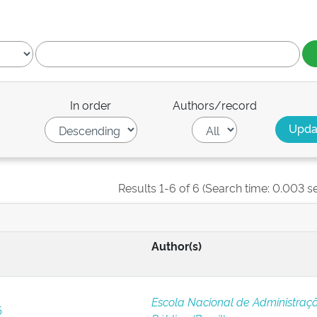
In order
Authors/record
Results 1-6 of 6 (Search time: 0.003 s
Author(s)
Escola Nacional de Administraç
5