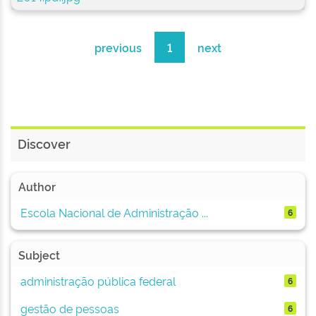
previous
1
next
Discover
Author
Escola Nacional de Administração ...
6
Subject
administração pública federal
6
gestão de pessoas
6