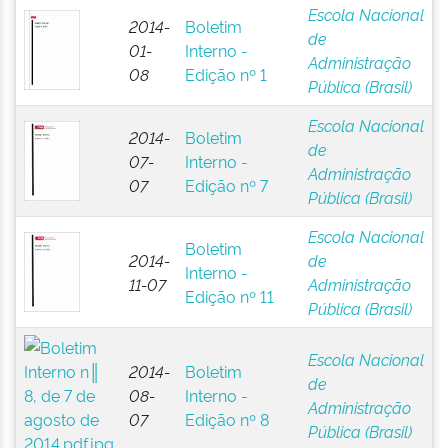
Escola Nacional
2014-
Boletim
de
01-
Interno -
Administração
08
Edição nº 1
Pública (Brasil)
Escola Nacional
2014-
Boletim
de
07-
Interno -
Administração
07
Edição nº 7
Pública (Brasil)
Escola Nacional
Boletim
2014-
de
Interno -
11-07
Administração
Edição nº 11
Pública (Brasil)
Escola Nacional
2014-
Boletim
de
08-
Interno -
Administração
07
Edição nº 8
Pública (Brasil)