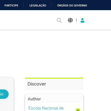
PARTICIPE
LEGISLAÇÃO
ÓRGÃOS DO GOVERNO
|
Discover
Author
Escola Nacional de
6