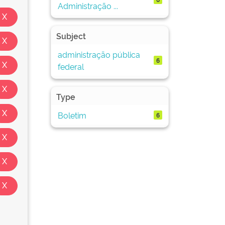
Administração ...
Subject
administração pública
6
federal
Type
Boletim
6