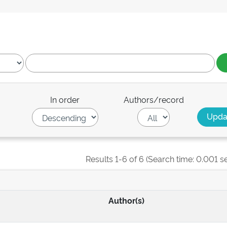
In order
Authors/record
Results 1-6 of 6 (Search time: 0.001 s
Author(s)