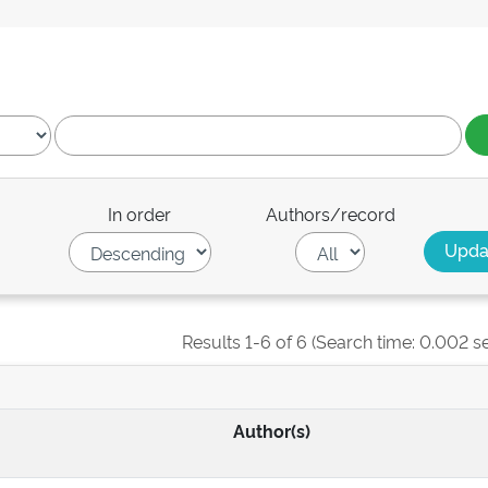
In order
Authors/record
Results 1-6 of 6 (Search time: 0.002 s
Author(s)