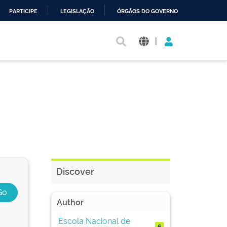
PARTICIPE
LEGISLAÇÃO
ÓRGÃOS DO GOVERNO
|
Discover
Author
Escola Nacional de
6