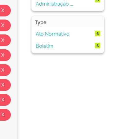
Administração ...
Type
Ato Normativo
6
Boletim
6