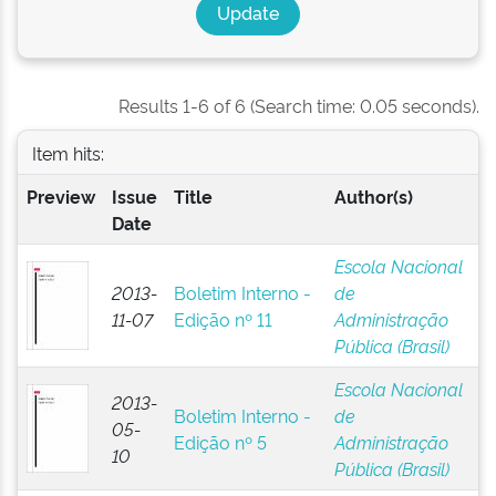
Results 1-6 of 6 (Search time: 0.05 seconds).
Item hits:
Preview
Issue
Title
Author(s)
Date
Escola Nacional
2013-
Boletim Interno -
de
11-07
Edição nº 11
Administração
Pública (Brasil)
Escola Nacional
2013-
Boletim Interno -
de
05-
Edição nº 5
Administração
10
Pública (Brasil)