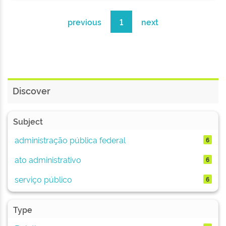
previous
1
next
Discover
Subject
administração pública federal
6
ato administrativo
6
serviço público
6
Type