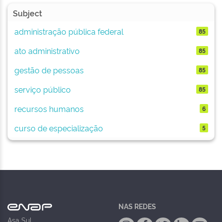
Subject
administração pública federal
85
ato administrativo
85
gestão de pessoas
85
serviço público
85
recursos humanos
6
curso de especialização
5
NAS REDES
Asa Sul