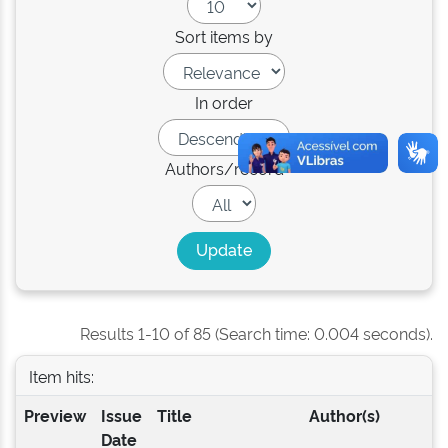
Sort items by
In order
Authors/record
Results 1-10 of 85 (Search time: 0.004 seconds).
Item hits:
Preview
Issue
Title
Author(s)
Date