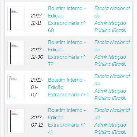
Boletim Interno -
Escola Nacional
2013-
Edição
de
12-11
Extraordinária nº
Administração
68
Pública (Brasil)
Boletim Interno -
Escola Nacional
2013-
Edição
de
12-30
Extraordinária nº
Administração
72
Pública (Brasil)
Escola Nacional
2013-
Boletim Interno -
de
01-
Edição
Administração
07
Extraordinária nº 1
Pública (Brasil)
Boletim Interno -
Escola Nacional
2013-
Edição
de
07-12
Extraordinária nº
Administração
41
Pública (Brasil)