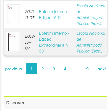
Escola Nacional
2013-
Boletim Interno -
de
11-07
Edição nº 11
Administração
Pública (Brasil)
Boletim Interno -
Escola Nacional
2013-
Edição
de
10-
Extraordinária nº
Administração
07
60
Pública (Brasil)
previous
1
2
3
4
...
9
next
Discover