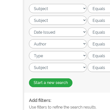
Start a new search
Add filters:
Use filters to refine the search results.