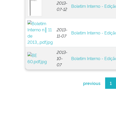
2013-
Boletim Interno - Ediçã
07-12
2013-
Boletim Interno - Ediçã
11-07
2013-
10-
Boletim Interno - Ediçã
07
previous
1