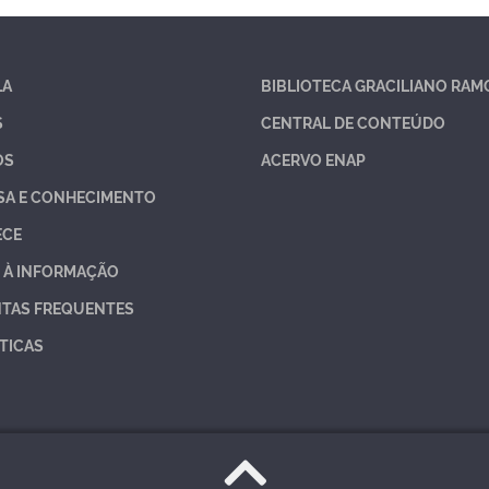
LA
BIBLIOTECA GRACILIANO RAM
S
CENTRAL DE CONTEÚDO
OS
ACERVO ENAP
SA E CONHECIMENTO
ECE
 À INFORMAÇÃO
TAS FREQUENTES
TICAS