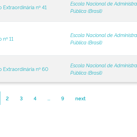
Escola Nacional de Administr
o Extraordinária nº 41
Pública (Brasil)
Escola Nacional de Administr
o nº 11
Pública (Brasil)
Escola Nacional de Administr
o Extraordinária nº 60
Pública (Brasil)
2
3
4
...
9
next