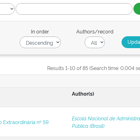
In order
Authors/record
Results 1-10 of 85 (Search time: 0.004 s
Author(s)
Escola Nacional de Administr
o Extraordinária nº 59
Pública (Brasil)