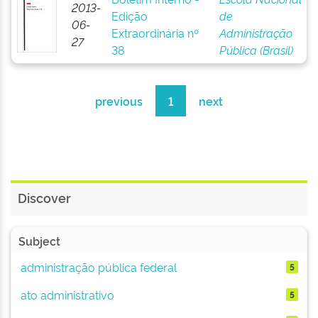
2013-
Edição
de
06-
Extraordinária nº
Administração
27
38
Pública (Brasil)
previous
1
next
Discover
Subject
administração pública federal
5
ato administrativo
5