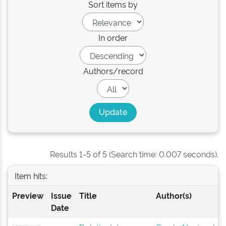
Sort items by
In order
Authors/record
Results 1-5 of 5 (Search time: 0.007 seconds).
Item hits:
Preview
Issue
Title
Author(s)
Date