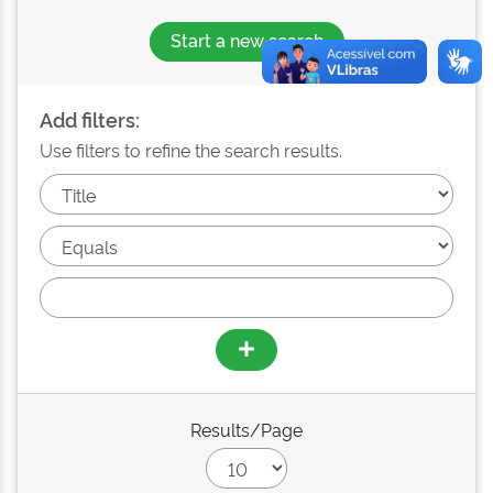
Start a new search
Add filters:
Use filters to refine the search results.
Results/Page