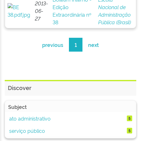
2013-
Edição
Nacional de
06-
Extraordinária nº
Administração
27
38
Pública (Brasil)
previous
1
next
Discover
Subject
ato administrativo
5
serviço público
5