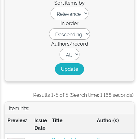
Sort items by
In order
Authors/record
Results 1-5 of 5 (Search time: 1.168 seconds).
Item hits:
Preview
Issue
Title
Author(s)
Date