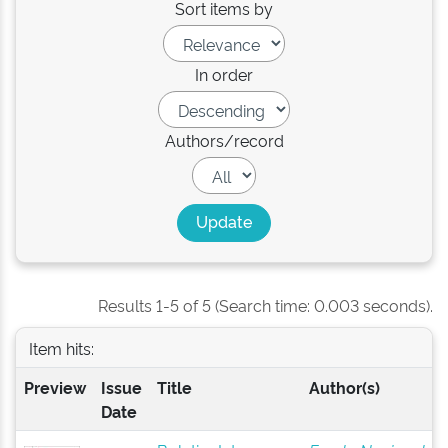
Sort items by
In order
Authors/record
Results 1-5 of 5 (Search time: 0.003 seconds).
Item hits:
Preview
Issue
Title
Author(s)
Date