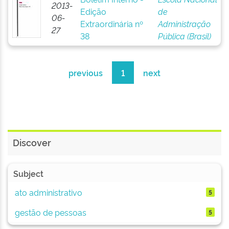
2013-
Edição
de
06-
Extraordinária nº
Administração
27
38
Pública (Brasil)
previous
1
next
Discover
Subject
ato administrativo
5
gestão de pessoas
5