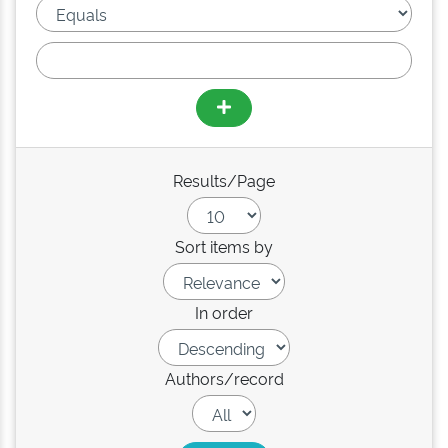
Results/Page
Sort items by
In order
Authors/record