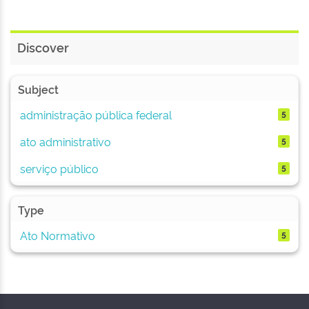
Discover
Subject
administração pública federal
5
ato administrativo
5
serviço público
5
Type
Ato Normativo
5