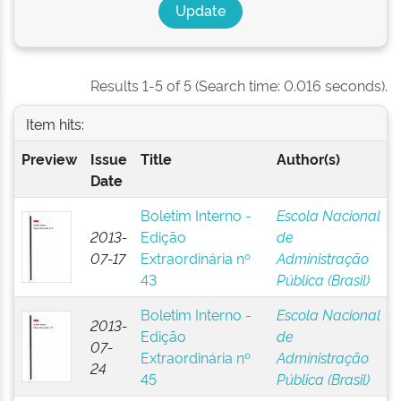
Results 1-5 of 5 (Search time: 0.016 seconds).
Item hits:
Preview
Issue
Title
Author(s)
Date
Boletim Interno -
Escola Nacional
2013-
Edição
de
07-17
Extraordinária nº
Administração
43
Pública (Brasil)
Boletim Interno -
Escola Nacional
2013-
Edição
de
07-
Extraordinária nº
Administração
24
45
Pública (Brasil)