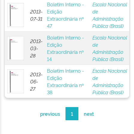
Boletim Interno -
Escola Nacional
2013-
Edição
de
07-31
Extraordinária nº
Administração
47
Pública (Brasil)
Boletim Interno -
Escola Nacional
2013-
Edição
de
03-
Extraordinária nº
Administração
28
14
Pública (Brasil)
Boletim Interno -
Escola Nacional
2013-
Edição
de
06-
Extraordinária nº
Administração
27
38
Pública (Brasil)
previous
1
next