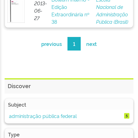
2013-
Edição
Nacional de
06-
Extraordinária nº
Administração
27
38
Pública (Brasil)
previous
1
next
Discover
Subject
administração pública federal
5
Type