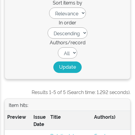
Sort items by
In order
Authors/record
Results 1-5 of 5 (Search time: 1.292 seconds).
Item hits:
Preview
Issue
Title
Author(s)
Date