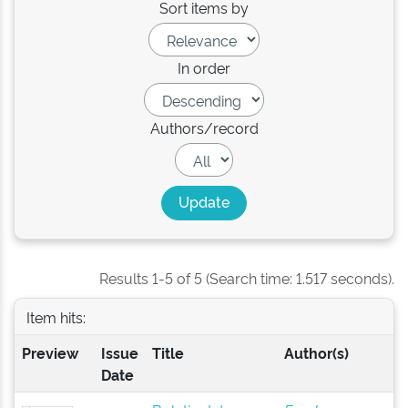
Sort items by
In order
Authors/record
Results 1-5 of 5 (Search time: 1.517 seconds).
Item hits:
Preview
Issue
Title
Author(s)
Date