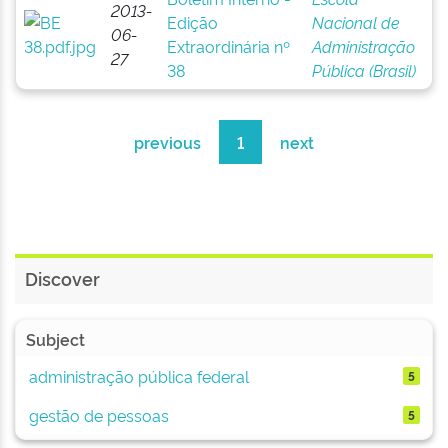
2013-
Edição
Nacional de
06-
Extraordinária nº
Administração
27
38
Pública (Brasil)
previous
1
next
Discover
Subject
administração pública federal
5
gestão de pessoas
5