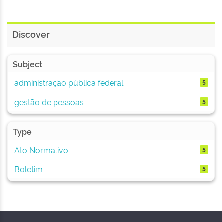
Discover
Subject
administração pública federal
5
gestão de pessoas
5
Type
Ato Normativo
5
Boletim
5