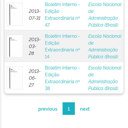
Boletim Interno -
Escola Nacional
2013-
Edição
de
07-31
Extraordinária nº
Administração
47
Pública (Brasil)
Boletim Interno -
Escola Nacional
2013-
Edição
de
03-
Extraordinária nº
Administração
28
14
Pública (Brasil)
Boletim Interno -
Escola Nacional
2013-
Edição
de
06-
Extraordinária nº
Administração
27
38
Pública (Brasil)
previous
1
next