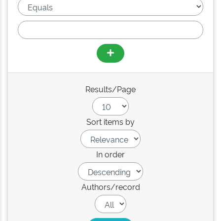
Results/Page
Sort items by
In order
Authors/record