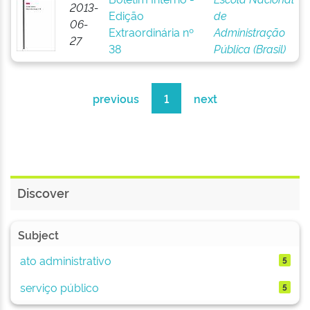
2013-
Edição
de
06-
Extraordinária nº
Administração
27
38
Pública (Brasil)
previous
1
next
Discover
Subject
ato administrativo
5
serviço público
5