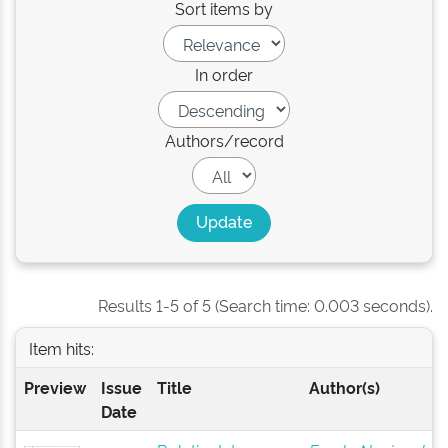
Sort items by
In order
Authors/record
Results 1-5 of 5 (Search time: 0.003 seconds).
Item hits:
Preview
Issue
Title
Author(s)
Date