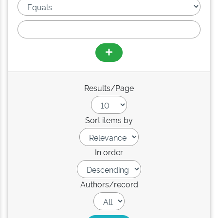
Results/Page
Sort items by
In order
Authors/record