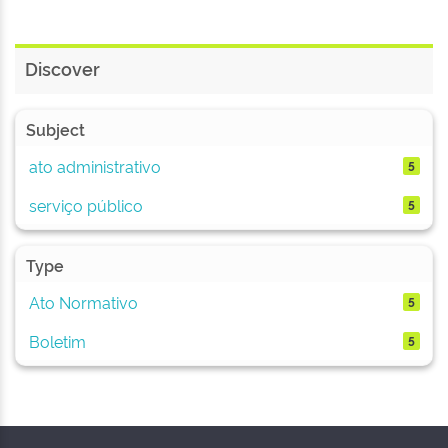
Discover
Subject
ato administrativo
5
serviço público
5
Type
Ato Normativo
5
Boletim
5