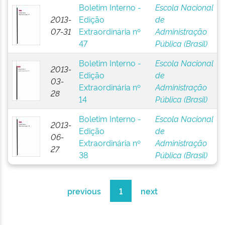
Boletim Interno -
Escola Nacional
2013-
Edição
de
07-31
Extraordinária nº
Administração
47
Pública (Brasil)
Boletim Interno -
Escola Nacional
2013-
Edição
de
03-
Extraordinária nº
Administração
28
14
Pública (Brasil)
Boletim Interno -
Escola Nacional
2013-
Edição
de
06-
Extraordinária nº
Administração
27
38
Pública (Brasil)
previous
1
next