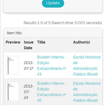
Results 1-5 of 5 (Search time: 0.001 seconds).
Item hits:
Preview
Issue
Title
Author(s)
Date
Boletim Interno -
Escola Nacional
2013-
Edição
de
07-17
Extraordinária nº
Administração
43
Pública (Brasil)
Boletim Interno -
Escola Nacional
2013-
Edição
de
07-
Extraordinária nº
Administração
24
45
Pública (Brasil)