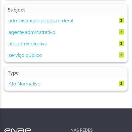
Subject
administração pública federal
3
agente administrativo
3
ato administrativo
3
serviço público
3
Type
Ato Normativo
3
NAS REDES