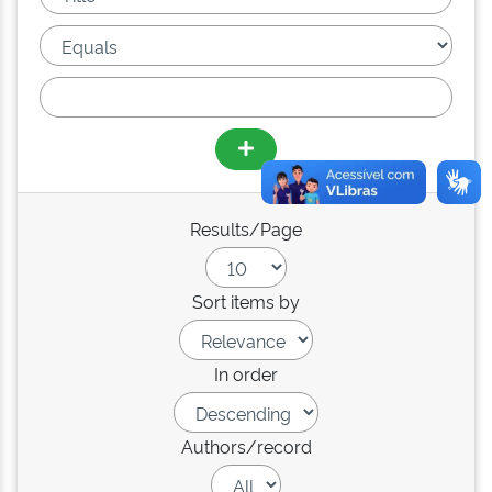
Results/Page
Sort items by
In order
Authors/record