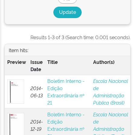
Results 1-3 of 3 (Search time: 0.001 seconds).
Item hits:
Preview
Issue
Title
Author(s)
Date
Boletim Interno -
Escola Nacional
2014-
Edição
de
06-13
Extraordinária nº
Administração
21
Pública (Brasil)
Boletim Interno -
Escola Nacional
2014-
Edição
de
12-19
Extraordinária nº
Administração