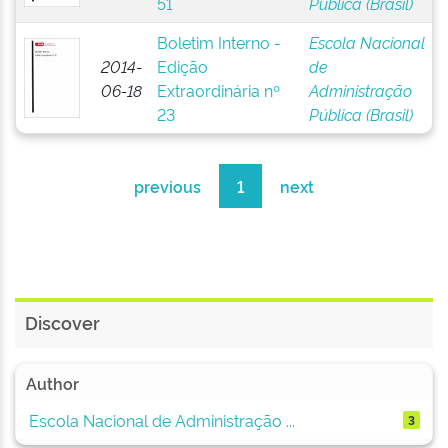
51
Pública (Brasil)
Boletim Interno -
Escola Nacional
2014-
Edição
de
06-18
Extraordinária nº
Administração
23
Pública (Brasil)
previous
1
next
Discover
Author
Escola Nacional de Administração ...
3