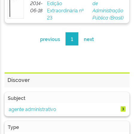
2014-
Edição
de
06-18
Extraordinária nº
Administração
23
Pública (Brasil)
previous
1
next
Discover
Subject
agente administrativo
3
Type