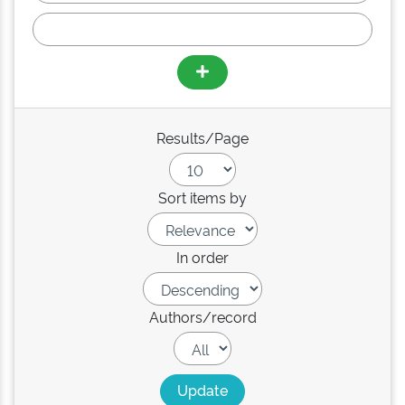
Results/Page
Sort items by
In order
Authors/record