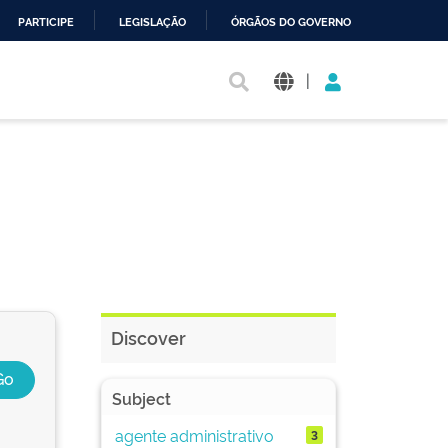
PARTICIPE
LEGISLAÇÃO
ÓRGÃOS DO GOVERNO
|
Discover
Subject
agente administrativo
3