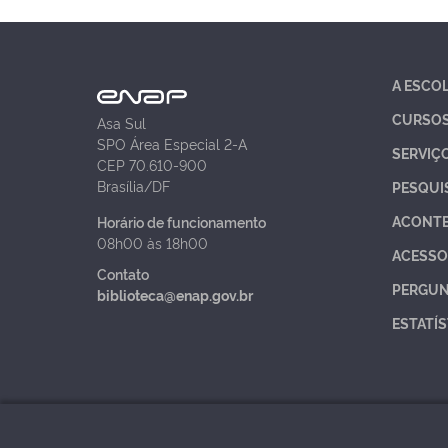
A ESCO
CURSO
Asa Sul
SPO Área Especial 2-A
SERVIÇ
CEP 70.610-900
Brasília/DF
PESQUI
ACONT
Horário de funcionamento
08h00 às 18h00
ACESSO
Contato
PERGUN
biblioteca@enap.gov.br
ESTATÍS