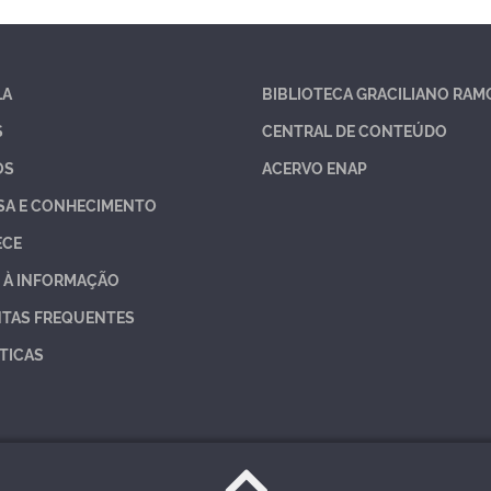
LA
BIBLIOTECA GRACILIANO RAM
S
CENTRAL DE CONTEÚDO
OS
ACERVO ENAP
SA E CONHECIMENTO
ECE
 À INFORMAÇÃO
TAS FREQUENTES
TICAS