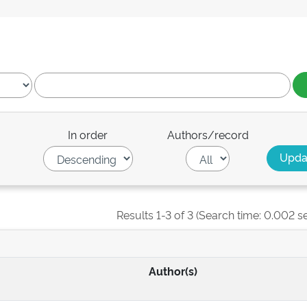
In order
Authors/record
Results 1-3 of 3 (Search time: 0.002 s
Author(s)