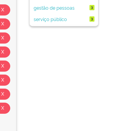
gestão de pessoas
3
serviço público
3