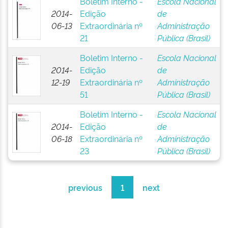
Boletim Interno -
Escola Nacional
2014-
Edição
de
06-13
Extraordinária nº
Administração
21
Pública (Brasil)
Boletim Interno -
Escola Nacional
2014-
Edição
de
12-19
Extraordinária nº
Administração
51
Pública (Brasil)
Boletim Interno -
Escola Nacional
2014-
Edição
de
06-18
Extraordinária nº
Administração
23
Pública (Brasil)
previous
1
next