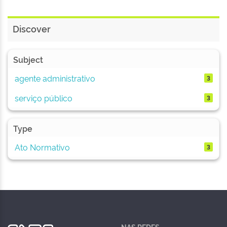
Discover
Subject
agente administrativo
3
serviço público
3
Type
Ato Normativo
3
NAS REDES