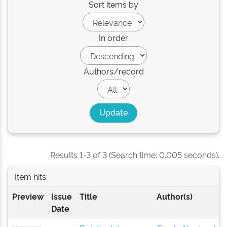
Sort items by
In order
Authors/record
Results 1-3 of 3 (Search time: 0.005 seconds).
Item hits:
Preview
Issue
Title
Author(s)
Date