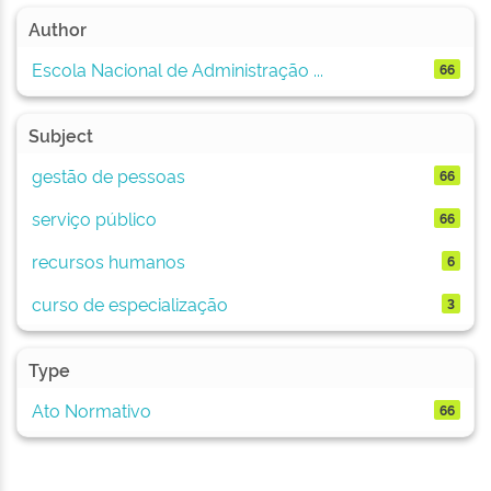
Author
Escola Nacional de Administração ...
66
Subject
gestão de pessoas
66
serviço público
66
recursos humanos
6
curso de especialização
3
Type
Ato Normativo
66