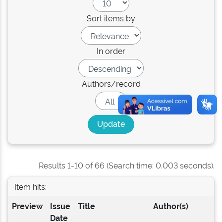
Sort items by
In order
Authors/record
Results 1-10 of 66 (Search time: 0.003 seconds).
Item hits:
Preview
Issue
Title
Author(s)
Date