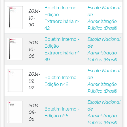
Boletim Interno -
Escola Nacional
2014-
Edição
de
10-
Extraordinária nº
Administração
30
42
Pública (Brasil)
Boletim Interno -
Escola Nacional
2014-
Edição
de
10-
Extraordinária nº
Administração
06
39
Pública (Brasil)
Escola Nacional
2014-
Boletim Interno -
de
02-
Edição nº 2
Administração
07
Pública (Brasil)
Escola Nacional
2014-
Boletim Interno -
de
05-
Edição nº 5
Administração
08
Pública (Brasil)