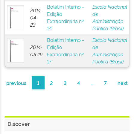
Boletim Interno -
Escola Nacional
2014-
Edição
de
04-
Extraordinária nº
Administração
23
14
Pública (Brasil)
Boletim Interno -
Escola Nacional
2014-
Edição
de
05-16
Extraordinária nº
Administração
17
Pública (Brasil)
previous
1
2
3
4
...
7
next
Discover