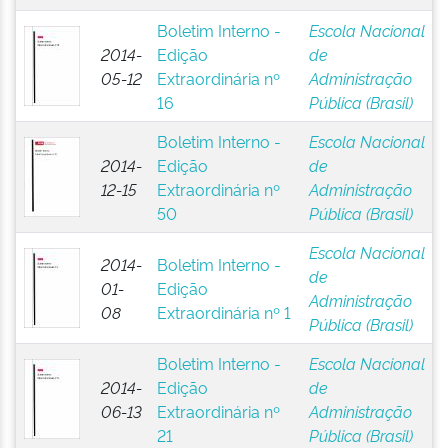
Boletim Interno -
Escola Nacional
2014-
Edição
de
05-12
Extraordinária nº
Administração
16
Pública (Brasil)
Boletim Interno -
Escola Nacional
2014-
Edição
de
12-15
Extraordinária nº
Administração
50
Pública (Brasil)
Escola Nacional
2014-
Boletim Interno -
de
01-
Edição
Administração
08
Extraordinária nº 1
Pública (Brasil)
Boletim Interno -
Escola Nacional
2014-
Edição
de
06-13
Extraordinária nº
Administração
21
Pública (Brasil)