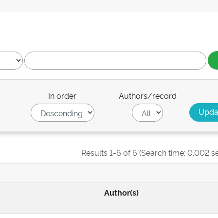
In order
Authors/record
Results 1-6 of 6 (Search time: 0.002 s
Author(s)