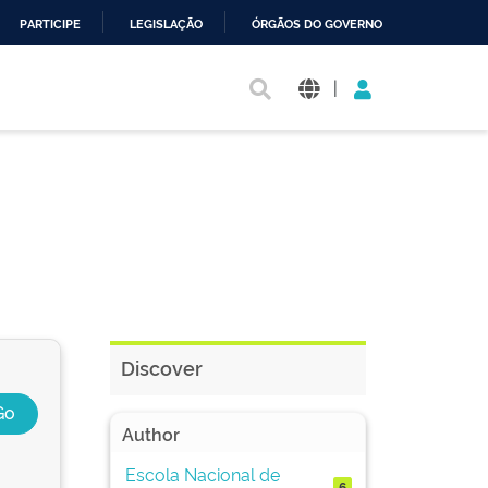
PARTICIPE
LEGISLAÇÃO
ÓRGÃOS DO GOVERNO
|
Discover
Author
Escola Nacional de
6