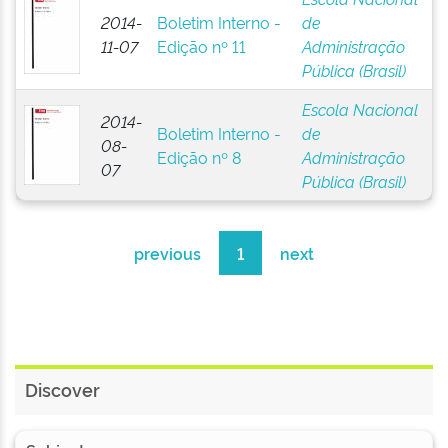
2014-
Boletim Interno -
de
11-07
Edição nº 11
Administração
Pública (Brasil)
Escola Nacional
2014-
Boletim Interno -
de
08-
Edição nº 8
Administração
07
Pública (Brasil)
previous
1
next
Discover