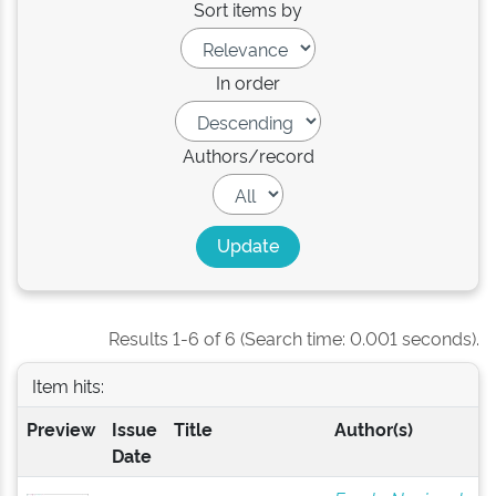
Sort items by
In order
Authors/record
Results 1-6 of 6 (Search time: 0.001 seconds).
Item hits:
Preview
Issue
Title
Author(s)
Date