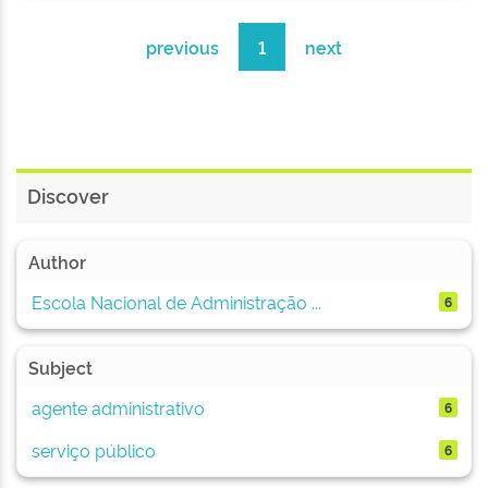
previous
1
next
Discover
Author
Escola Nacional de Administração ...
6
Subject
agente administrativo
6
serviço público
6