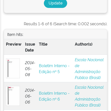
Results 1-6 of 6 (Search time: 0.002 seconds).
Item hits:
Preview
Issue
Title
Author(s)
Date
Escola Nacional
2014-
Boletim Interno -
de
05-
Edição nº 5
Administração
08
Pública (Brasil)
Escola Nacional
2014-
Boletim Interno -
de
06-
Edição nº 6
Administração
06
Pública (Brasil)