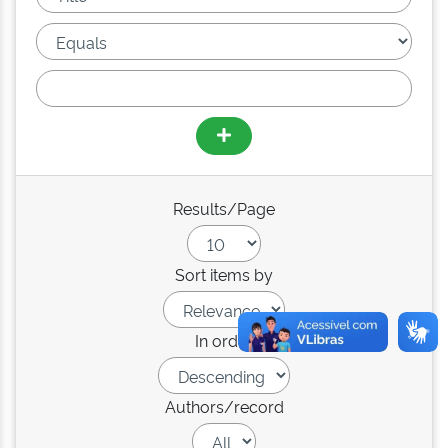
Results/Page
Sort items by
In order
Authors/record