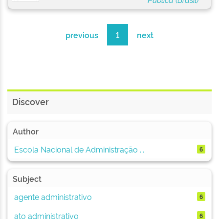
previous
1
next
Discover
Author
Escola Nacional de Administração ...
6
Subject
agente administrativo
6
ato administrativo
6