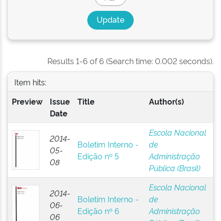
Results 1-6 of 6 (Search time: 0.002 seconds).
Item hits:
Preview
Issue
Title
Author(s)
Date
Escola Nacional
2014-
Boletim Interno -
de
05-
Edição nº 5
Administração
08
Pública (Brasil)
Escola Nacional
2014-
Boletim Interno -
de
06-
Edição nº 6
Administração
06