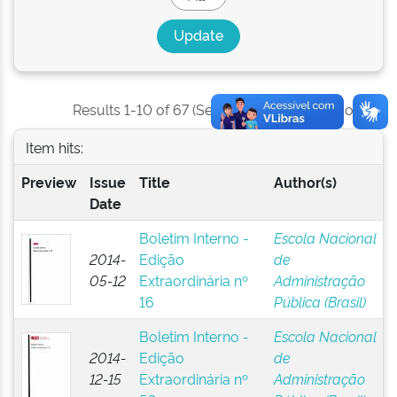
Results 1-10 of 67 (Search time: 0.001 seconds).
Item hits:
Preview
Issue
Title
Author(s)
Date
Boletim Interno -
Escola Nacional
2014-
Edição
de
05-12
Extraordinária nº
Administração
16
Pública (Brasil)
Boletim Interno -
Escola Nacional
2014-
Edição
de
12-15
Extraordinária nº
Administração