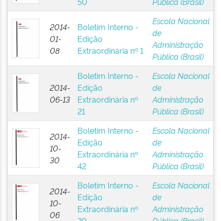
50
Pública (Brasil)
Escola Nacional
2014-
Boletim Interno -
de
01-
Edição
Administração
08
Extraordinária nº 1
Pública (Brasil)
Boletim Interno -
Escola Nacional
2014-
Edição
de
06-13
Extraordinária nº
Administração
21
Pública (Brasil)
Boletim Interno -
Escola Nacional
2014-
Edição
de
10-
Extraordinária nº
Administração
30
42
Pública (Brasil)
Boletim Interno -
Escola Nacional
2014-
Edição
de
10-
Extraordinária nº
Administração
06
39
Pública (Brasil)