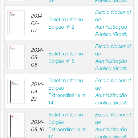
Escola Nacional
2014-
Boletim Interno -
de
02-
Edição nº 2
Administração
07
Pública (Brasil)
Escola Nacional
2014-
Boletim Interno -
de
05-
Edição nº 5
Administração
08
Pública (Brasil)
Boletim Interno -
Escola Nacional
2014-
Edição
de
04-
Extraordinária nº
Administração
23
14
Pública (Brasil)
Boletim Interno -
Escola Nacional
2014-
Edição
de
05-16
Extraordinária nº
Administração
17
Pública (Brasil)