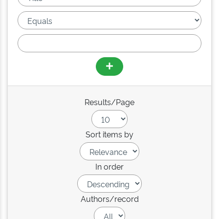
Results/Page
Sort items by
In order
Authors/record