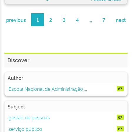
previous
1
2
3
4
...
7
next
Discover
Author
Escola Nacional de Administração ...
67
Subject
gestão de pessoas
67
serviço público
67