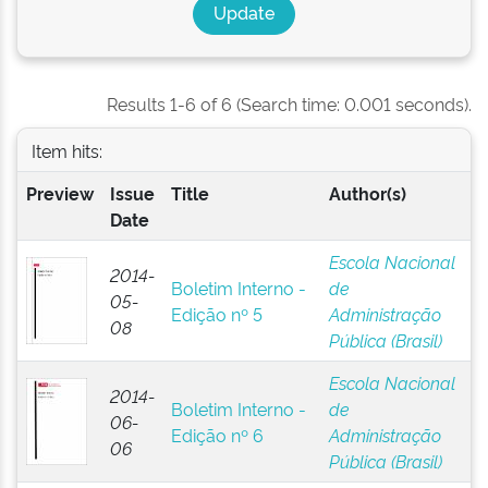
Results 1-6 of 6 (Search time: 0.001 seconds).
Item hits:
Preview
Issue
Title
Author(s)
Date
Escola Nacional
2014-
Boletim Interno -
de
05-
Edição nº 5
Administração
08
Pública (Brasil)
Escola Nacional
2014-
Boletim Interno -
de
06-
Edição nº 6
Administração
06
Pública (Brasil)