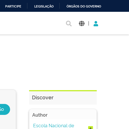
PARTICIPE
LEGISLAÇÃO
ÓRGÃOS DO GOVERNO
|
Discover
Author
Escola Nacional de
6