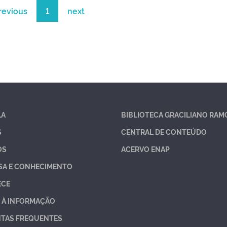
revious
1
next
LA
BIBLIOTECA GRACILIANO RAM
S
CENTRAL DE CONTEÚDO
OS
ACERVO ENAP
SA E CONHECIMENTO
ECE
 À INFORMAÇÃO
TAS FREQUENTES