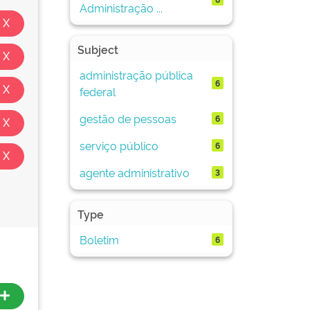
Administração ...
Subject
administração pública
6
federal
gestão de pessoas
6
serviço público
6
agente administrativo
3
Type
Boletim
6