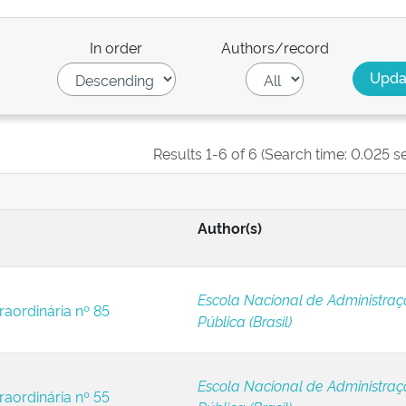
In order
Authors/record
Results 1-6 of 6 (Search time: 0.025 s
Author(s)
Escola Nacional de Administra
raordinária nº 85
Pública (Brasil)
Escola Nacional de Administra
raordinária nº 55