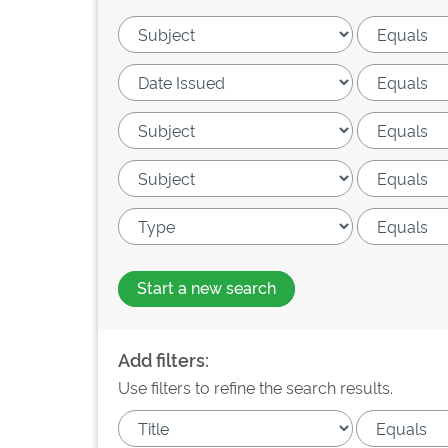
Start a new search
Add filters:
Use filters to refine the search results.