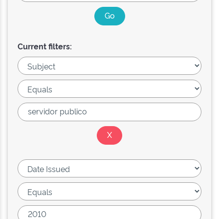
Current filters: