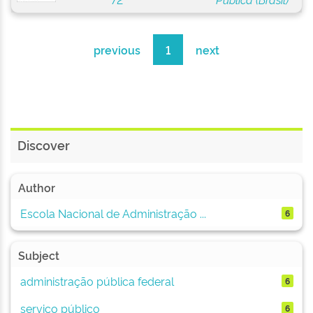
previous
1
next
Discover
Author
Escola Nacional de Administração ...
6
Subject
administração pública federal
6
serviço público
6