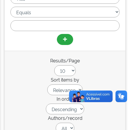
Results/Page
Sort items by
In order
Authors/record