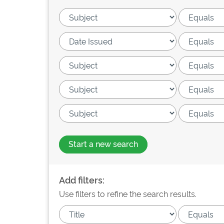
Start a new search
Add filters:
Use filters to refine the search results.