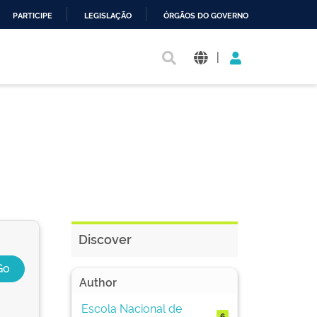
PARTICIPE
LEGISLAÇÃO
ÓRGÃOS DO GOVERNO
|
Discover
Author
Escola Nacional de
6