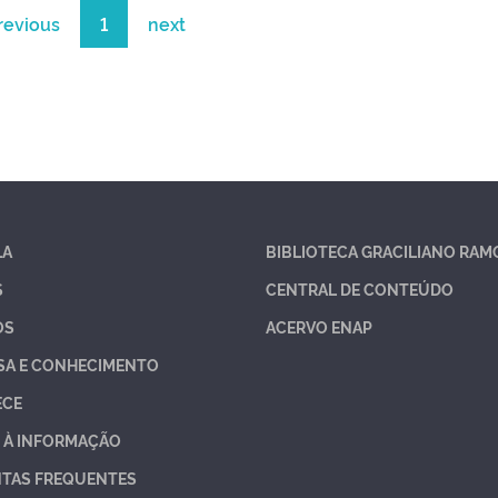
revious
1
next
LA
BIBLIOTECA GRACILIANO RAM
S
CENTRAL DE CONTEÚDO
OS
ACERVO ENAP
SA E CONHECIMENTO
ECE
 À INFORMAÇÃO
TAS FREQUENTES