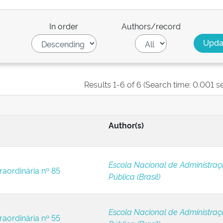
In order
Authors/record
Results 1-6 of 6 (Search time: 0.001 s
Author(s)
Escola Nacional de Administra
raordinária nº 85
Pública (Brasil)
Escola Nacional de Administra
raordinária nº 55