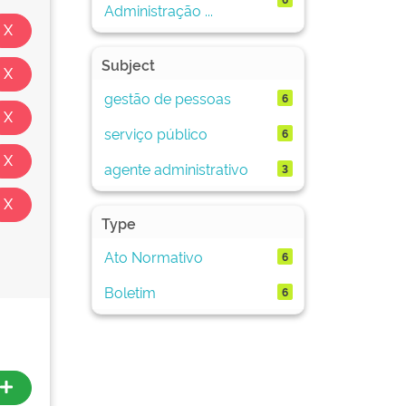
Administração ...
Subject
gestão de pessoas
6
serviço público
6
agente administrativo
3
Type
Ato Normativo
6
Boletim
6