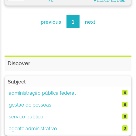
previous
1
next
Discover
Subject
administração pública federal
6
gestão de pessoas
6
serviço público
6
agente administrativo
3