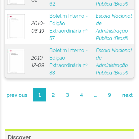
62
Pública (Brasil)
Boletim Interno -
Escola Nacional
2010-
Edição
de
08-19
Extraordinária nº
Administração
57
Pública (Brasil)
Boletim Interno -
Escola Nacional
2010-
Edição
de
12-09
Extraordinária nº
Administração
83
Pública (Brasil)
previous
1
2
3
4
...
9
next
Discover