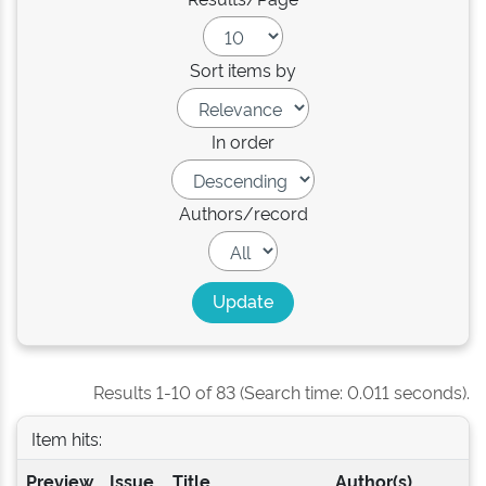
Sort items by
In order
Authors/record
Results 1-10 of 83 (Search time: 0.011 seconds).
Item hits:
Preview
Issue
Title
Author(s)