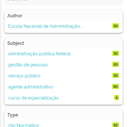
Author
Escola Nacional de Administração ...
83
Subject
administração pública federal
83
gestão de pessoas
83
serviço público
83
agente administrativo
80
curso de especialização
6
Type
Ato Normativo
83