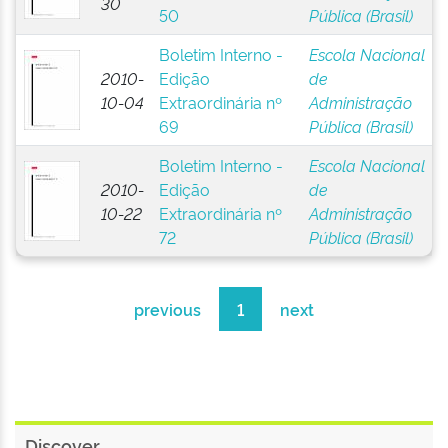
30
50
Pública (Brasil)
Boletim Interno -
Escola Nacional
2010-
Edição
de
10-04
Extraordinária nº
Administração
69
Pública (Brasil)
Boletim Interno -
Escola Nacional
2010-
Edição
de
10-22
Extraordinária nº
Administração
72
Pública (Brasil)
previous
1
next
Discover