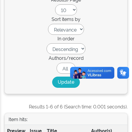
Sort items by
In order
Authors/record
Results 1-6 of 6 (Search time: 0.001 seconds).
Item hits:
Preview
Issue
Title
Author(s)