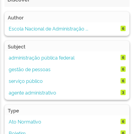
Author
Escola Nacional de Administração ...
6
Subject
administração pública federal
6
gestão de pessoas
6
serviço público
6
agente administrativo
3
Type
Ato Normativo
6
Boletim
6