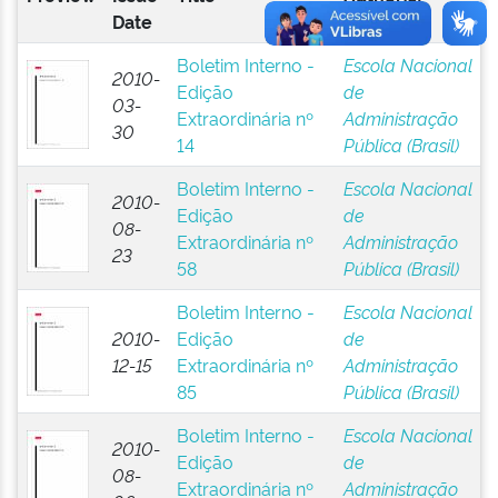
Date
Boletim Interno -
Escola Nacional
2010-
Edição
de
03-
Extraordinária nº
Administração
30
14
Pública (Brasil)
Boletim Interno -
Escola Nacional
2010-
Edição
de
08-
Extraordinária nº
Administração
23
58
Pública (Brasil)
Boletim Interno -
Escola Nacional
2010-
Edição
de
12-15
Extraordinária nº
Administração
85
Pública (Brasil)
Boletim Interno -
Escola Nacional
2010-
Edição
de
08-
Extraordinária nº
Administração