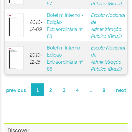
57
Pública (Brasil)
Boletim Interno -
Escola Nacional
2010-
Edição
de
12-09
Extraordinária nº
Administração
83
Pública (Brasil)
Boletim Interno -
Escola Nacional
2010-
Edição
de
12-16
Extraordinária nº
Administração
86
Pública (Brasil)
previous
1
2
3
4
...
8
next
Discover