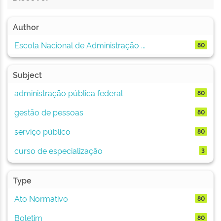
Author
Escola Nacional de Administração ...
80
Subject
administração pública federal
80
gestão de pessoas
80
serviço público
80
curso de especialização
3
Type
Ato Normativo
80
Boletim
80