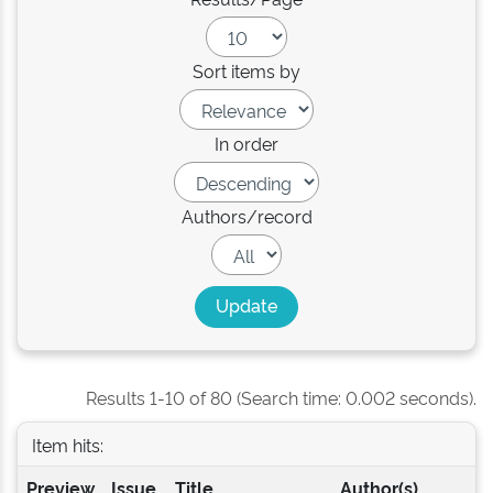
Sort items by
In order
Authors/record
Results 1-10 of 80 (Search time: 0.002 seconds).
Item hits:
Preview
Issue
Title
Author(s)