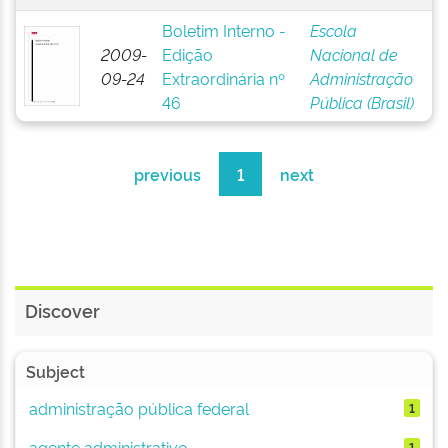
Boletim Interno -
Escola
2009-
Edição
Nacional de
09-24
Extraordinária nº
Administração
46
Pública (Brasil)
previous
1
next
Discover
Subject
administração pública federal
1
agente administrativo
1