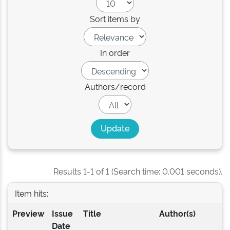
Sort items by
In order
Authors/record
Results 1-1 of 1 (Search time: 0.001 seconds).
Item hits:
Preview
Issue
Title
Author(s)
Date