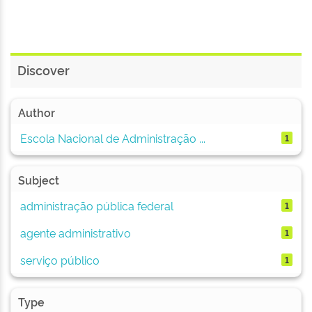
Discover
Author
Escola Nacional de Administração ...
1
Subject
administração pública federal
1
agente administrativo
1
serviço público
1
Type