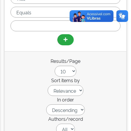
Results/Page
Sort items by
In order
Authors/record