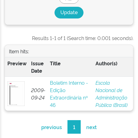
Results 1-1 of 1 (Search time: 0.001 seconds).
Item hits:
Preview
Issue
Title
Author(s)
Date
Boletim Interno -
Escola
2009-
Edição
Nacional de
09-24
Extraordinária nº
Administração
46
Pública (Brasil)
previous
1
next