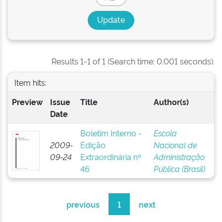
Results 1-1 of 1 (Search time: 0.001 seconds).
Item hits:
Preview
Issue
Title
Author(s)
Date
Boletim Interno -
Escola
2009-
Edição
Nacional de
09-24
Extraordinária nº
Administração
46
Pública (Brasil)
previous
1
next