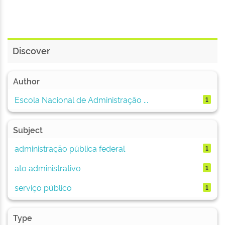
Discover
Author
Escola Nacional de Administração ...
1
Subject
administração pública federal
1
ato administrativo
1
serviço público
1
Type