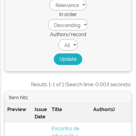
In order
Authors/record
Results 1-1 of 1 (Search time: 0.003 seconds).
Item hits:
Preview
Issue
Title
Author(s)
Date
Encontro de
educação a