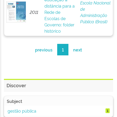
Escola Nacional
distância para a
de
2011
Rede de
Administração
Escolas de
Pública (Brasil)
Governo: folder
histórico
previous
1
next
Discover
Subject
gestão pública
1