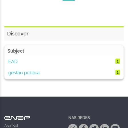
Discover
Subject
EAD
1
gestão pública
1
NAS REDES
Asa Sul