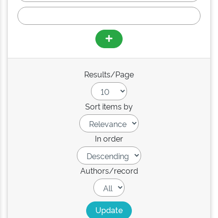
Results/Page
Sort items by
In order
Authors/record