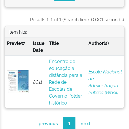
Results 1-1 of 1 (Search time: 0.001 seconds).
Item hits:
Preview
Issue
Title
Author(s)
Date
Encontro de
educação a
Escola Nacional
distância para a
de
2011
Rede de
Administração
Escolas de
Pública (Brasil)
Governo: folder
histórico
previous
1
next