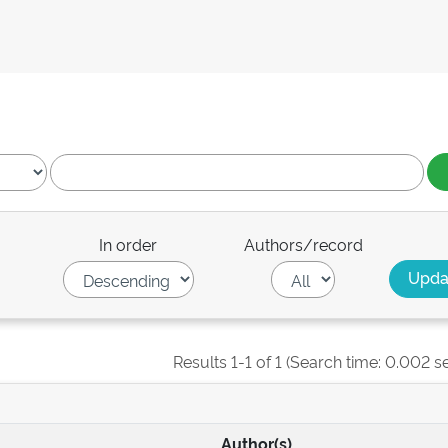
In order
Authors/record
Results 1-1 of 1 (Search time: 0.002 s
Author(s)