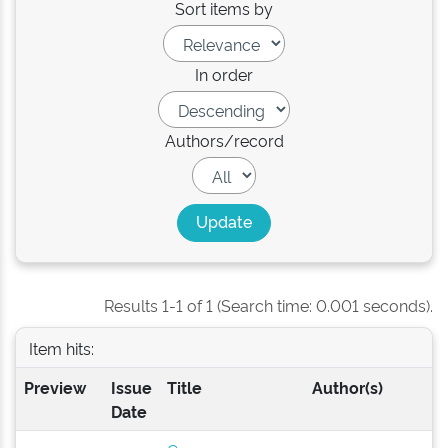
Sort items by
In order
Authors/record
Results 1-1 of 1 (Search time: 0.001 seconds).
Item hits:
Preview
Issue
Title
Author(s)
Date