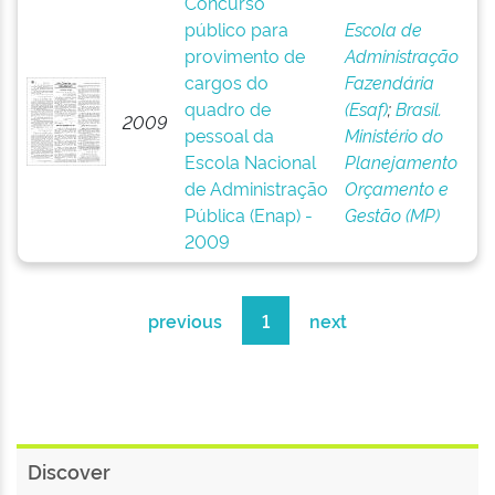
Concurso
público para
Escola de
provimento de
Administração
cargos do
Fazendária
quadro de
(Esaf)
;
Brasil.
2009
pessoal da
Ministério do
Escola Nacional
Planejamento
de Administração
Orçamento e
Pública (Enap) -
Gestão (MP)
2009
previous
1
next
Discover