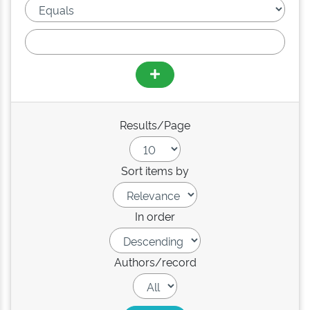
Results/Page
Sort items by
In order
Authors/record