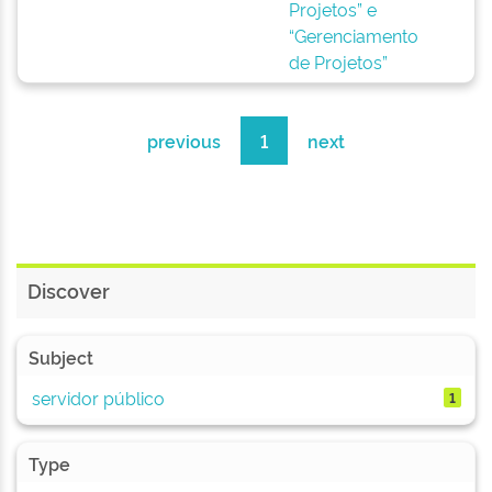
Projetos” e
“Gerenciamento
de Projetos”
previous
1
next
Discover
Subject
servidor público
1
Type