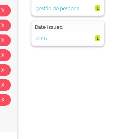
gestão de pessoas
1
Date issued
2015
1