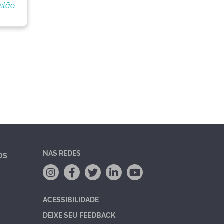
stão
NAS REDES
OS
ACESSIBILIDADE
DEIXE SEU FEEDBACK