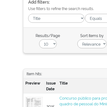
Add filters:
Use filters to refine the search results.
Results/Page
Sort items by
Item hits:
Preview
Issue
Title
Date
Concurso público para pr
quadro de pessoal do Mini
2015