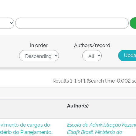
In order
Authors/record
Results 1-1 of 1 (Search time: 0.002 s
Author(s)
ovimento de cargos do
Escola de Administração Fazen
stério do Planejamento,
(Esaf)
;
Brasil. Ministério do